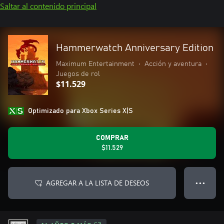
Saltar al contenido principal
Hammerwatch Anniversary Edition
Maximum Entertainment
•
Acción y aventura
•
Juegos de rol
$11.529
Optimizado para Xbox Series X|S
COMPRAR
$11.529
AGREGAR A LA LISTA DE DESEOS
● ● ●