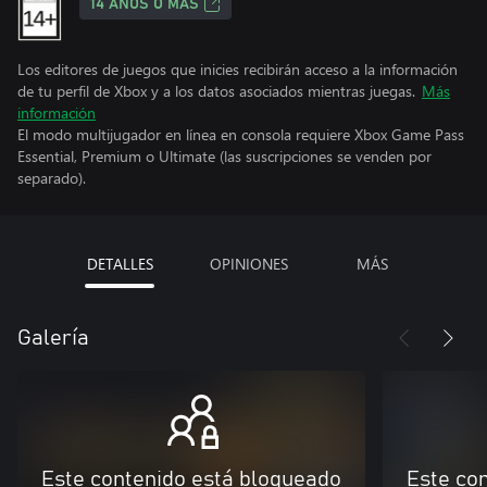
14 AÑOS O MÁS
Los editores de juegos que inicies recibirán acceso a la información
de tu perfil de Xbox y a los datos asociados mientras juegas.
Más
información
El modo multijugador en línea en consola requiere Xbox Game Pass
Essential, Premium o Ultimate (las suscripciones se venden por
separado).
DETALLES
OPINIONES
MÁS
Galería
Este contenido está bloqueado
Este co