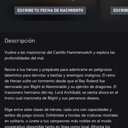
ESCRIBE TU FECHA DE NACIMIENTO
ESCRIB
Descripción
Vuelve a las mazmorras del Castillo Hammerwatch y explora las
profundidades del mal.
Reúne a tus héroes y prepárate para adentrarte en peligrosos
laberintos para derrotar a bestias y enemigos malignos. El reino
de Herian sufre un tormento desde que el Rey Roland fue
derrocado por Blight el Abominable y su ejército de dragones. El
traicionero hermano del rey, Lord Archibald, se sienta ahora en el
trono cual marioneta de Blight y sus perversos deseos.
Elige entre siete clases de héroes, cada una con capacidades y
estilos de juego únicos. Enfréntate a hordas de criaturas mortales
en solitario, o únete a tus campeones más nobles en el modo
cooperativo disponible tanto en línea como local. Afronta los