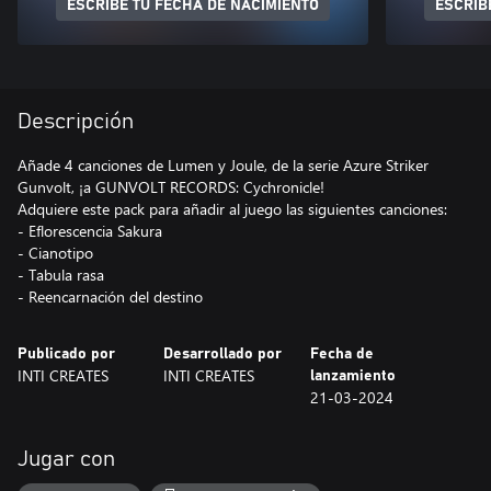
ESCRIBE TU FECHA DE NACIMIENTO
ESCRIB
Descripción
Añade 4 canciones de Lumen y Joule, de la serie Azure Striker
Gunvolt, ¡a GUNVOLT RECORDS: Cychronicle!
Adquiere este pack para añadir al juego las siguientes canciones:
- Eflorescencia Sakura
- Cianotipo
- Tabula rasa
- Reencarnación del destino
Publicado por
Desarrollado por
Fecha de
INTI CREATES
INTI CREATES
lanzamiento
21-03-2024
Jugar con