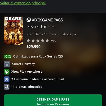
Saltar al contenido principal
Gears Tactics
Xbox Game Studios
•
Estrategia
215
$29.990
Optimizado para Xbox Series X|S
Smart Delivery
Xbox Play Anywhere
7 Funcionalidades de accesibilidad
11 idiomas admitidos
OBTENER GAME PASS
Incluido en Premium