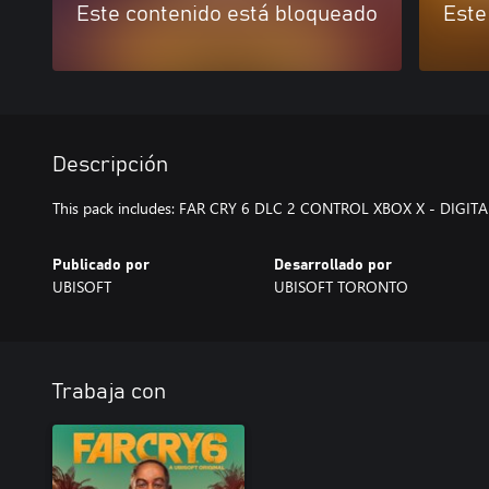
Este contenido está bloqueado
Este
Descripción
This pack includes: FAR CRY 6 DLC 2 CONTROL XBOX X - DIGITA
Publicado por
Desarrollado por
UBISOFT
UBISOFT TORONTO
Trabaja con