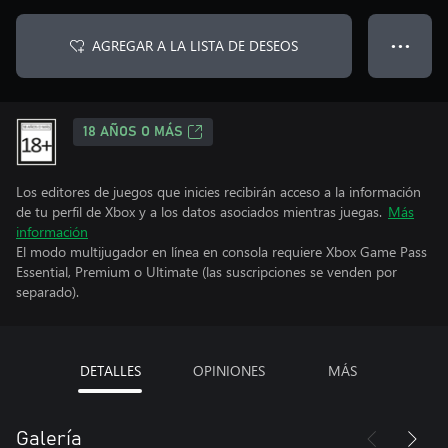
AGREGAR A LA LISTA DE DESEOS
● ● ●
18 AÑOS O MÁS
Los editores de juegos que inicies recibirán acceso a la información
de tu perfil de Xbox y a los datos asociados mientras juegas.
Más
información
El modo multijugador en línea en consola requiere Xbox Game Pass
Essential, Premium o Ultimate (las suscripciones se venden por
separado).
DETALLES
OPINIONES
MÁS
Galería