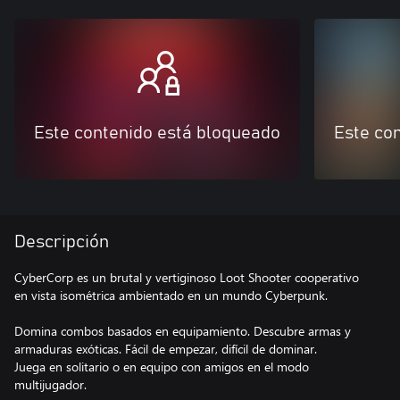
Este contenido está bloqueado
Este co
Descripción
CyberCorp es un brutal y vertiginoso Loot Shooter cooperativo
en vista isométrica ambientado en un mundo Cyberpunk.
Domina combos basados en equipamiento. Descubre armas y
armaduras exóticas. Fácil de empezar, difícil de dominar.
Juega en solitario o en equipo con amigos en el modo
multijugador.