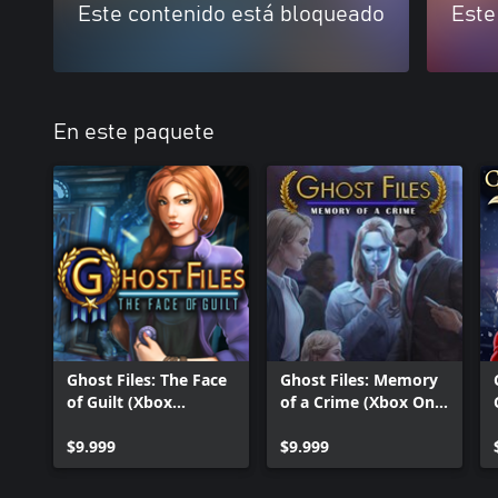
Este contenido está bloqueado
Este
En este paquete
Ghost Files: The Face
Ghost Files: Memory
of Guilt (Xbox
of a Crime (Xbox One
Version)
Version)
$9.999
$9.999