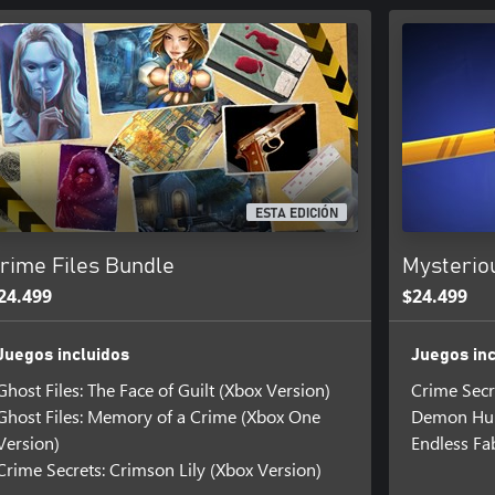
ESTA EDICIÓN
rime Files Bundle
Mysterio
24.499
$24.499
Juegos incluidos
Juegos inc
Ghost Files: The Face of Guilt (Xbox Version)
Crime Secr
Ghost Files: Memory of a Crime (Xbox One
Demon Hun
Version)
Endless Fa
Crime Secrets: Crimson Lily (Xbox Version)