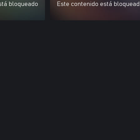
stá bloqueado
Este contenido está bloquea