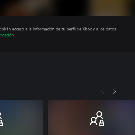
cibirán acceso a la información de tu perfil de Xbox y a los datos
rmación