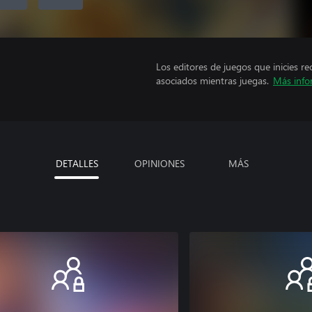
Los editores de juegos que inicies re
asociados mientras juegas.
Más info
DETALLES
OPINIONES
MÁS