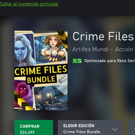
Saltar al contenido principal
Crime File
Artifex Mundi
•
Acción
Optimizado para Xbox Ser
ELEGIR EDICIÓN
COMPRAR
Crime Files Bundle
$24.499