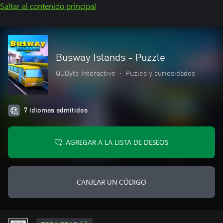
Saltar al contenido principal
Busway Islands - Puzzle
QUByte Interactive
•
Puzles y curiosidades
7 idiomas admitidos
AGREGAR A LA LISTA DE DESEOS
CANJEAR UN CÓDIGO