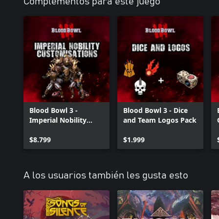
Complementos para este juego
Blood Bowl 3 -
Blood Bowl 3 - Dice
Imperial Nobility
and Team Logos Pack
Customizations
$8.799
$1.999
A los usuarios también les gusta esto