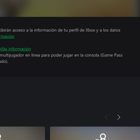
cibirán acceso a la información de tu perfil de Xbox y a los datos
rmación
Más información
 multijugador en línea para poder jugar en la consola (Game Pass
ado).