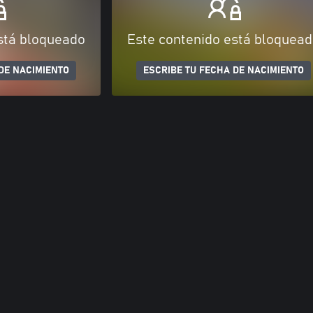
stá bloqueado
Este contenido está bloquea
DE NACIMIENTO
ESCRIBE TU FECHA DE NACIMIENTO