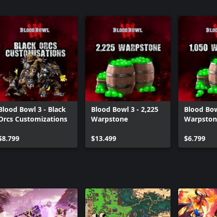
Blood Bowl 3 - Black
Blood Bowl 3 - 2,225
Blood Bow
Orcs Customizations
Warpstone
Warpston
$8.799
$13.499
$6.799