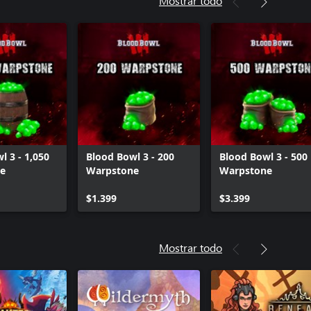
Mostrar todo
l 3 - 1,050
Blood Bowl 3 - 200
Blood Bowl 3 - 500
e
Warpstone
Warpstone
$1.399
$3.399
Mostrar todo