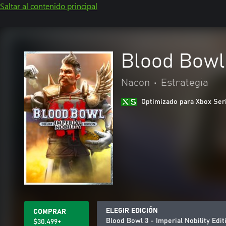
Saltar al contenido principal
Blood Bowl 
Nacon
•
Estrategia
Optimizado para Xbox Ser
ELEGIR EDICIÓN
COMPRAR
Blood Bowl 3 - Imperial Nobility Edit
$30.499+