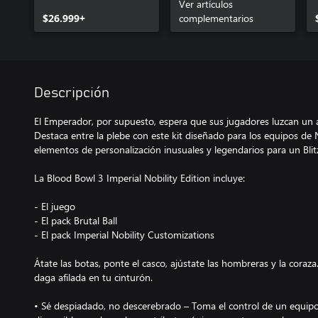
Ver artículos
$26.999+
complementarios
Descripción
El Emperador, por supuesto, espera que sus jugadores luzcan un 
Destaca entre la plebe con este kit diseñado para los equipos de 
elementos de personalización inusuales y legendarios para un Blit
La Blood Bowl 3 Imperial Nobility Edition incluye:
- El juego
- El pack Brutal Ball
- El pack Imperial Nobility Customizations
Átate las botas, ponte el casco, ajústate las hombreras y la coraza.
daga afilada en tu cinturón.
• Sé despiadado, no descerebrado – Toma el control de un equipo