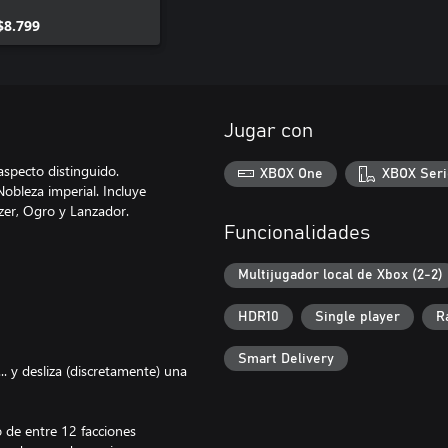
Customizations
$8.799
Jugar con
aspecto distinguido.
XBOX One
XBOX Seri
Nobleza imperial. Incluye
zer, Ogro y Lanzador.
Funcionalidades
Multijugador local de Xbox (2-2)
HDR10
Single player
R
Smart Delivery
.. y desliza (discretamente) una
 de entre 12 facciones