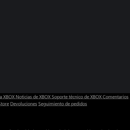
ra XBOX
Noticias de XBOX
Soporte técnico de XBOX
Comentarios
Store
Devoluciones
Seguimiento de pedidos