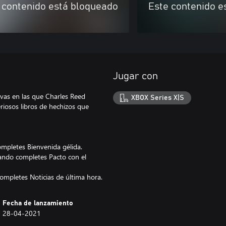
 contenido está bloqueado
Este contenido e
Jugar con
vas en las que Charles Reed
XBOX Series X|S
riosos libros de hechizos que
ompletes Bienvenida gélida.
uando completes Pacto con el
ompletes Noticias de última hora.
Fecha de lanzamiento
28-04-2021