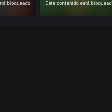
stá bloqueado
Este contenido está bloquea