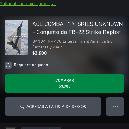
Saltar al contenido principal
ACE COMBAT™ 7: SKIES UNKNOWN
- Conjunto de FB-22 Strike Raptor
BANDAI NAMCO Entertainment America Inc.
•
Carreras y vuelo
$3.900
Requiere un juego
COMPRAR
$3.900
AGREGAR A LA LISTA DE DESEOS
● ● ●