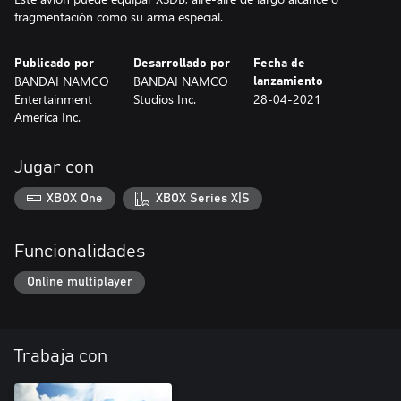
fragmentación como su arma especial.
Publicado por
Desarrollado por
Fecha de
BANDAI NAMCO
BANDAI NAMCO
lanzamiento
Entertainment
Studios Inc.
28-04-2021
America Inc.
Jugar con
XBOX One
XBOX Series X|S
Funcionalidades
Online multiplayer
Trabaja con