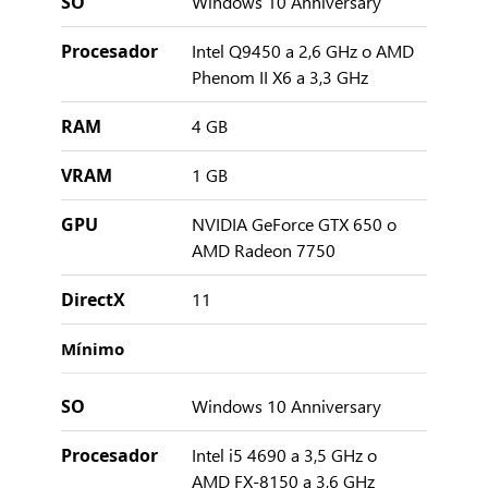
SO
Windows 10 Anniversary
Procesador
Intel Q9450 a 2,6 GHz o AMD
Phenom II X6 a 3,3 GHz
RAM
4 GB
VRAM
1 GB
GPU
NVIDIA GeForce GTX 650 o
AMD Radeon 7750
DirectX
11
Mínimo
SO
Windows 10 Anniversary
Procesador
Intel i5 4690 a 3,5 GHz o
AMD FX-8150 a 3,6 GHz