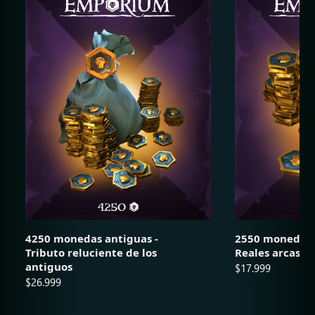
4250 monedas antiguas -
2550 monedas 
Tributo reluciente de los
Reales arcas d
antiguos
$17.999
$26.999