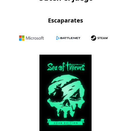
Escaparates
Microsoft
Battle.net
Steam