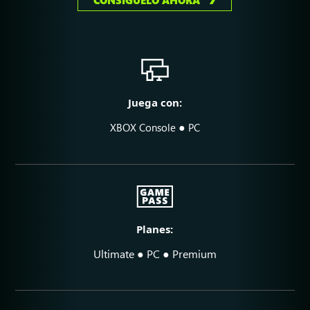
CONSÍGUELO AHORA
Juega con:
●
XBOX Console
PC
Planes:
Ultimate ● PC ● Premium