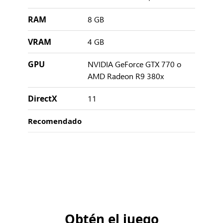
RAM
8 GB
VRAM
4 GB
GPU
NVIDIA GeForce GTX 770 o
AMD Radeon R9 380x
DirectX
11
Recomendado
Obtén el juego