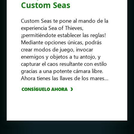
Custom Seas
Custom Seas te pone al mando de la
experiencia Sea of ​​Thieves,
¡permitiéndote establecer las reglas!
Mediante opciones únicas, podrás
crear modos de juego, invocar
enemigos y objetos a tu antojo, y
capturar el caos resultante con estilo
VER MÁS INFORMACIÓN
gracias a una potente cámara libre.
Ahora tienes las llaves de los mares…
CONSÍGUELO AHORA
CONSÍGUELO AHORA
CONSÍGUELO AHORA
CONSÍGUELO AHORA