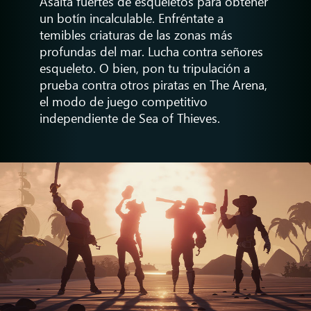
Asalta fuertes de esqueletos para obtener
un botín incalculable. Enfréntate a
temibles criaturas de las zonas más
profundas del mar. Lucha contra señores
esqueleto. O bien, pon tu tripulación a
prueba contra otros piratas en The Arena,
el modo de juego competitivo
independiente de Sea of Thieves.