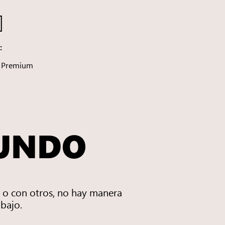
:
● Premium
MUNDO
 o con otros, no hay manera
bajo.