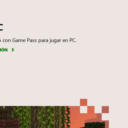
C
do con Game Pass para jugar en PC.
IÓN