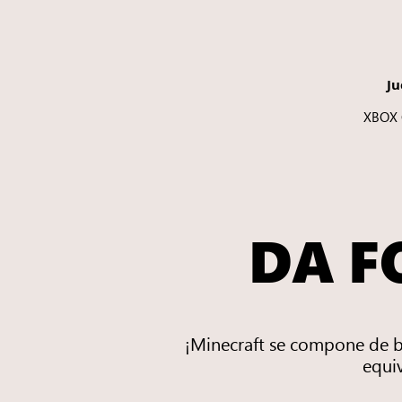
Ju
XBOX 
DA F
¡Minecraft se compone de b
equi