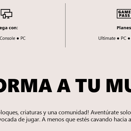
ega con:
Planes
●
Ultimate ● PC 
Console
PC
ORMA A TU 
loques, criaturas y una comunidad! Aventúrate solo
vocada de jugar. A menos que estés cavando hacia a