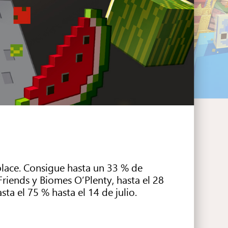
place. Consigue hasta un 33 % de
riends y Biomes O’Plenty, hasta el 28
asta el 75 % hasta el 14 de julio.