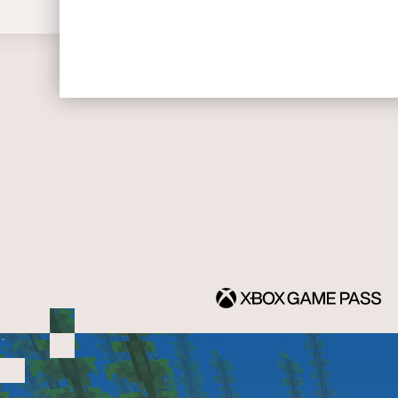
MÁS INFORMACIÓN
CONSÍGUELO AH