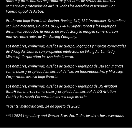
AIRBUS y otras marcas de productos y servicios de Airbus son marcas
comerciales protegidas de Airbus. Todos los derechos reservados. Con
licencia oficial de Airbus.
Producido bajo licencia de Boeing. Boeing, 747, 787 Dreamliner, Dreamliner
con luna creciente, Douglas, DC-3, F/A-18 Super Hornet y los logotipos
distintivos asociados, la marca de productos y la imagen comercial son
marcas comerciales de The Boeing Company.
Los nombres, emblemas, diseños de cuerpo, logotipos y marcas comerciales
de Viking Air Limited son propiedad intelectual de Viking Air Limited y
Microsoft Corporation los usa bajo licencia.
Los nombres, emblemas, diseños de cuerpo y logotipos de Bell son marcas
comerciales y propiedad intelectual de Textron Innovations Inc. y Microsoft
Corporation los usa bajo licencia.
Los nombres, emblemas, diseños de cuerpo y logotipos de DG Aviation
GmbH son marcas comerciales y propiedad intelectual de DG Aviation
GmbH y Microsoft Corporation los usa bajo licencia.
*Fuente: Metacritic.com, 24 de agosto de 2020.
**© 2024 Legendary and Warner Bros. Ent. Todos los derechos reservados