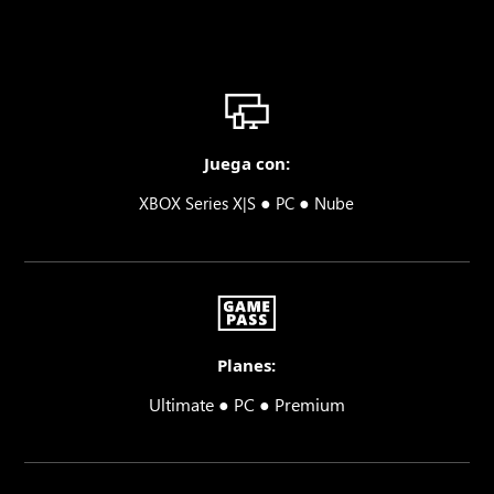
Juega con:
●
●
XBOX Series X|S
PC
Nube
Planes:
Ultimate ● PC ● Premium