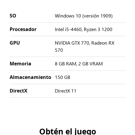
SO
Windows 10 (versión 1909)
Procesador
Intel i5-4460, Ryzen 3 1200
GPU
NVIDIA GTX 770, Radeon RX
570
Memoria
8 GB RAM, 2 GB VRAM
Almacenamiento
150 GB
DirectX
DirectX 11
Obtén el juego