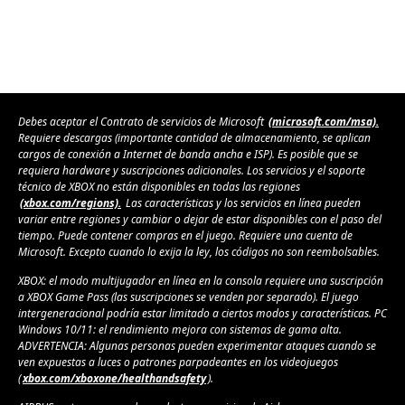
Debes aceptar el Contrato de servicios de Microsoft
(microsoft.com/msa).
Requiere descargas (importante cantidad de almacenamiento, se aplican
cargos de conexión a Internet de banda ancha e ISP). Es posible que se
requiera hardware y suscripciones adicionales. Los servicios y el soporte
técnico de XBOX no están disponibles en todas las regiones
(xbox.com/regions).
Las características y los servicios en línea pueden
variar entre regiones y cambiar o dejar de estar disponibles con el paso del
tiempo. Puede contener compras en el juego. Requiere una cuenta de
Microsoft. Excepto cuando lo exija la ley, los códigos no son reembolsables.
XBOX: el modo multijugador en línea en la consola requiere una suscripción
a XBOX Game Pass (las suscripciones se venden por separado). El juego
intergeneracional podría estar limitado a ciertos modos y características. PC
Windows 10/11: el rendimiento mejora con sistemas de gama alta.
ADVERTENCIA: Algunas personas pueden experimentar ataques cuando se
ven expuestas a luces o patrones parpadeantes en los videojuegos
(
xbox.com/xboxone/healthandsafety
).