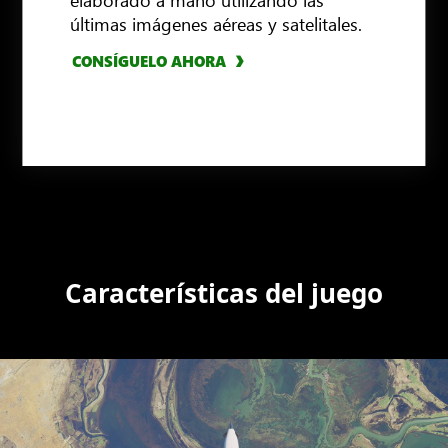
últimas imágenes aéreas y satelitales.
CONSÍGUELO AHORA
CONSÍGUELO AHORA
Características del juego