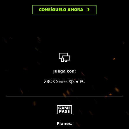
CONSÍGUELO AHORA
Juega con:
●
XBOX Series X|S
PC
Planes: