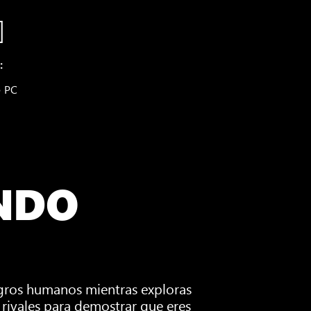
:
● PC
NDO
logros humanos mientras exploras
s rivales para demostrar que eres