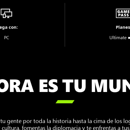
ega con:
Planes
Ultimate 
PC
ORA ES TU MU

 tu gente por toda la historia hasta la cima de los 
 y cultura, fomentas la diplomacia y te enfrentas a tu