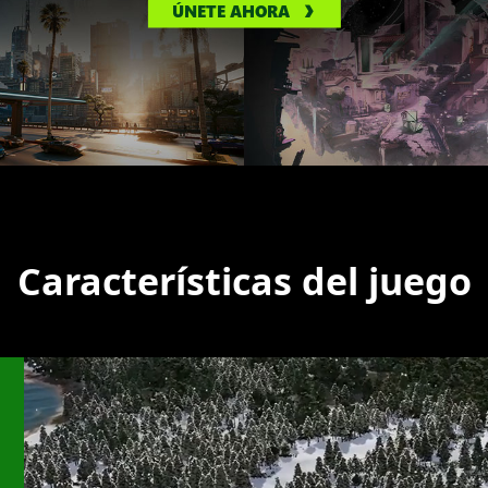
ÚNETE AHORA
Características del juego