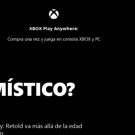
XBOX Play Anywhere:
Compra una vez y juega en consola XBOX y PC
MÍSTICO?
: Retold va más allá de la edad
n.