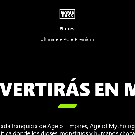
Planes:
Ultimate ● PC ● Premium
VERTIRÁS EN 

nada franquicia de Age of Empires, Age of Mythology
ítica donde los dioses, monstruos y humanos choca