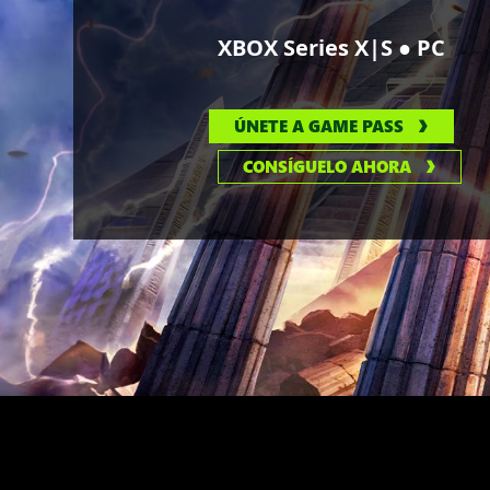
●
XBOX Series X|S
PC
ÚNETE A GAME PASS
CONSÍGUELO AHORA