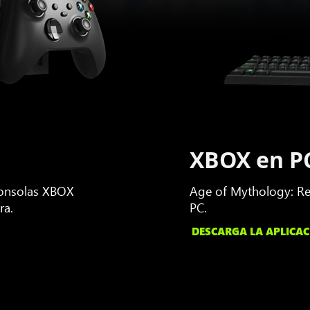
XBOX en P
consolas XBOX
Age of Mythology: Ret
ra.
PC.
DESCARGA LA APLICAC