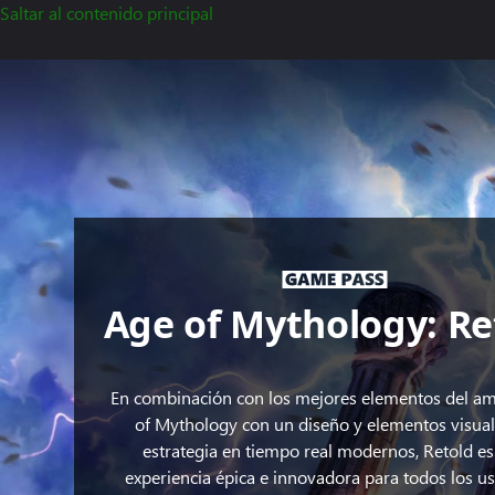
Saltar al contenido principal
Age of Mythology: Re
En combinación con los mejores elementos del a
of Mythology con un diseño y elementos visual
estrategia en tiempo real modernos, Retold e
experiencia épica e innovadora para todos los us