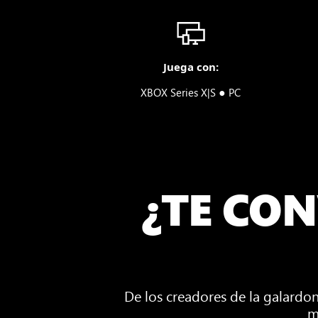
Juega con:
●
XBOX Series X|S
PC
¿TE CON
De los creadores de la galardo
m