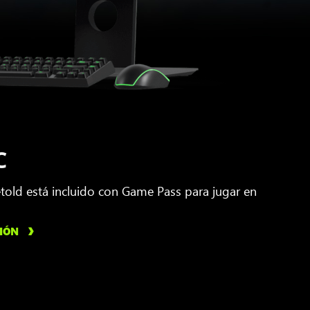
C
old está incluido con Game Pass para jugar en
IÓN