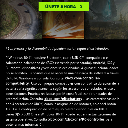
ÚNETE AHORA
*Los precios y la disponibilidad pueden variar según el distribuidor.
**Windows 10/11: requiere Bluetooth, cable USB-C® compatible o el
Adaptador inalámbrico de XBOX (se vende por separado). Android, iOS y
Bluetooth: dispositivos y versiones seleccionados. Algunas funcionalidades
no se admiten. Es posible que se necesite una descarga de software a través
xbox.com/controller-
de tu PC Windows o consola. Consulta
compatibility
. Uso con juegos compatibles con control. La duración de la
batería varía significativamente según los accesorios conectados, el uso y
otros factores. Pruebas realizadas por Microsoft utilizando unidades de
xbox.com/elitebattery
preproducción. Consulta
. Las características de la
app Accesorios de XBOX, como la asignación de botones, color del botón
XBOX y la configuración de perfiles, solo están disponibles en XBOX
Series X|S, XBOX One y Windows 10/11. Puede requerir actualizaciones de
xbox.com/xboxone/PC-controller
sistema operativo. Consulta
para
obtener más información.