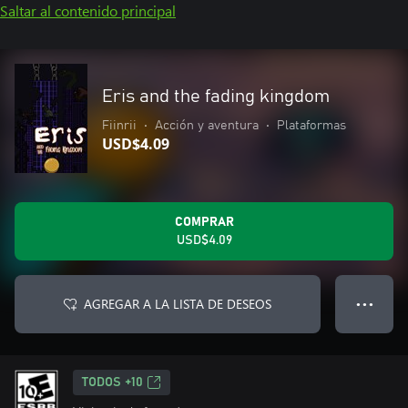
Saltar al contenido principal
Eris and the fading kingdom
Fiinrii
•
Acción y aventura
•
Plataformas
USD$4.09
COMPRAR
USD$4.09
AGREGAR A LA LISTA DE DESEOS
● ● ●
TODOS +10