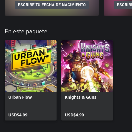
ESCRIBE TU FECHA DE NACIMIENTO
ESCRIB
En este paquete
Urban Flow
Knights & Guns
USD$4.99
USD$4.99