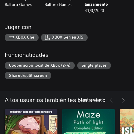
Baltoro Games
Baltoro Games
lanzamiento
31/3/2023
Jugar con
XBOX One
XBOX Series X|S
Funcionalidades
Cooperación local de Xbox (2-4)
Single player
Shared/split screen
Mostrar todo
A los usuarios también les gusta esto