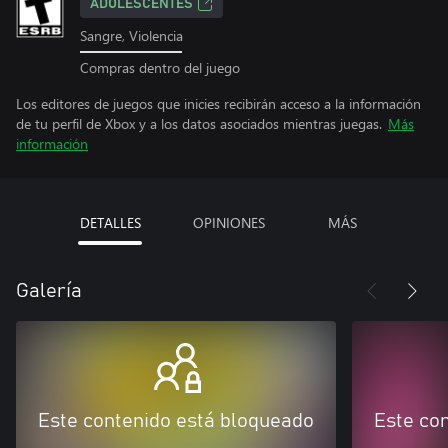
ADOLESCENTES
Sangre, Violencia
Compras dentro del juego
Los editores de juegos que inicies recibirán acceso a la información
de tu perfil de Xbox y a los datos asociados mientras juegas.
Más
información
DETALLES
OPINIONES
MÁS
Galería
Este contenido está bloqueado
Este co