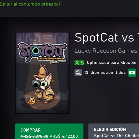
Saltar al contenido principal
SpotCat vs
Lucky Raccoon Games
Optimizado para Xbox Ser
13 idiomas admitidos
ELEGIR EDICIÓN
COMPRAR
SpotCat vs The Chedda
ARS$ 7.370,00
ARS$ 4.422,00