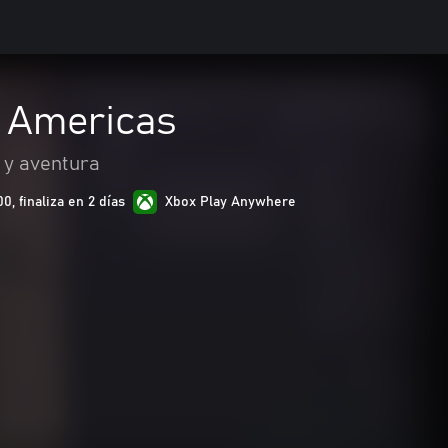
e Americas
 y aventura
, finaliza en 2 días
Xbox Play Anywhere