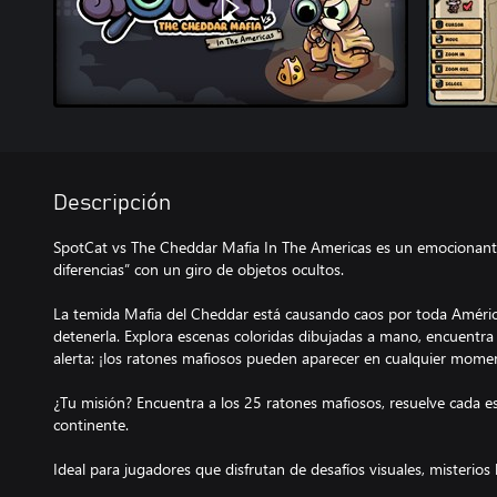
Descripción
SpotCat vs The Cheddar Mafia In The Americas es un emocionante
diferencias” con un giro de objetos ocultos.
La temida Mafia del Cheddar está causando caos por toda Améric
detenerla. Explora escenas coloridas dibujadas a mano, encuentra 
alerta: ¡los ratones mafiosos pueden aparecer en cualquier mome
¿Tu misión? Encuentra a los 25 ratones mafiosos, resuelve cada esc
continente.
Ideal para jugadores que disfrutan de desafíos visuales, misterios 