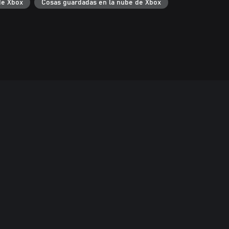
de Xbox
Cosas guardadas en la nube de Xbox