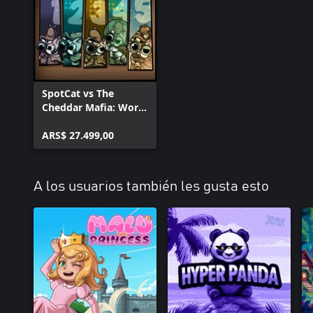
SpotCat vs The
Cheddar Mafia: World
Bundle
ARS$ 27.499,00
A los usuarios también les gusta esto