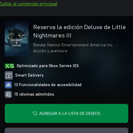
Saltar al contenido principal
Reserva la edición Deluxe de Little
Nightmares III
Bandai Namco Entertainment America Inc.
•
Acción y aventura
Optimizado para Xbox Series X|S
Smart Delivery
13 Funcionalidades de accesibilidad
15 idiomas admitidos
AGREGAR A LA LISTA DE DESEOS