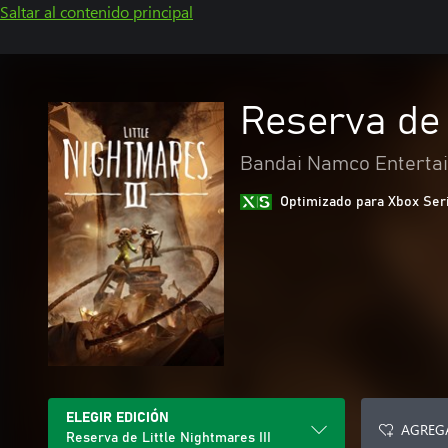
Saltar al contenido principal
Reserva de 
Bandai Namco Entertai
Optimizado para Xbox Ser
ELEGIR EDICIÓN
AGREGA
Reserva de Little Nightmares III