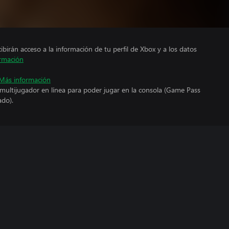
cibirán acceso a la información de tu perfil de Xbox y a los datos
rmación
Más información
 multijugador en línea para poder jugar en la consola (Game Pass
ado).