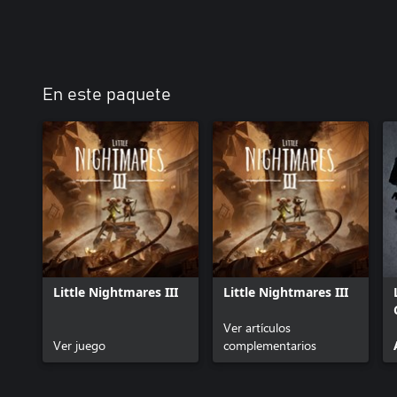
En este paquete
Little Nightmares III
Little Nightmares III
Ver artículos
Ver juego
complementarios