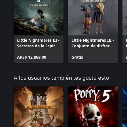
Little Nightmares III -
Little Nightmares III -
Secretos de la Espiral:
Conjunto de disfraces
Pase de expansión
de Klonoa
ARS$ 12.869,00
Gratis
A los usuarios también les gusta esto