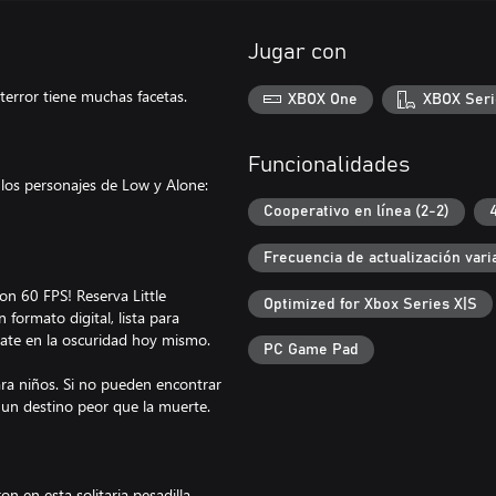
Jugar con
terror tiene muchas facetas.
XBOX One
XBOX Seri
Funcionalidades
los personajes de Low y Alone:
Cooperativo en línea (2-2)
Frecuencia de actualización vari
con 60 FPS! Reserva Little
Optimized for Xbox Series X|S
 formato digital, lista para
rate en la oscuridad hoy mismo.
PC Game Pad
a niños. Si no pueden encontrar
 un destino peor que la muerte.
 en esta solitaria pesadilla.