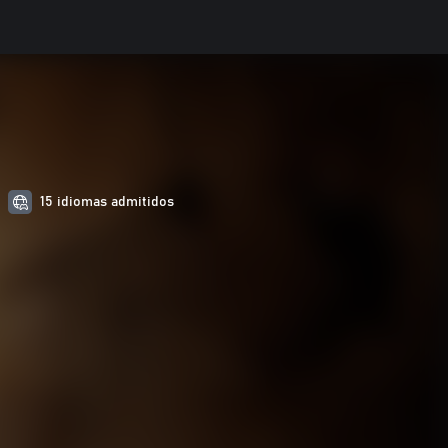
d
15 idiomas admitidos