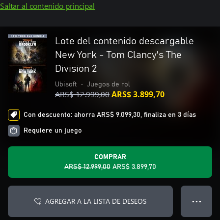
Saltar al contenido principal
Lote del contenido descargable
New York - Tom Clancy's The
Division 2
Ubisoft
•
Juegos de rol
ARS$ 12.999,00
ARS$ 3.899,70
Con descuento: ahorra ARS$ 9.099,30, finaliza en 3 días
Requiere un juego
COMPRAR
ARS$ 12.999,00
ARS$ 3.899,70
AGREGAR A LA LISTA DE DESEOS
● ● ●