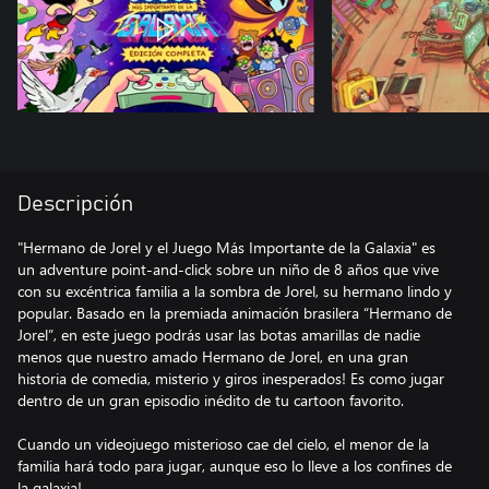
Descripción
"Hermano de Jorel y el Juego Más Importante de la Galaxia" es
un adventure point-and-click sobre un niño de 8 años que vive
con su excéntrica familia a la sombra de Jorel, su hermano lindo y
popular. Basado en la premiada animación brasilera “Hermano de
Jorel”, en este juego podrás usar las botas amarillas de nadie
menos que nuestro amado Hermano de Jorel, en una gran
historia de comedia, misterio y giros inesperados! Es como jugar
dentro de un gran episodio inédito de tu cartoon favorito.
Cuando un videojuego misterioso cae del cielo, el menor de la
familia hará todo para jugar, aunque eso lo lleve a los confines de
la galaxia!