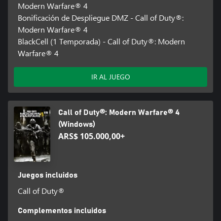
Modern Warfare® 4
Bonificación de Despliegue DMZ - Call of Duty®:
Modern Warfare® 4
BlackCell (1 Temporada) - Call of Duty®: Modern
Warfare® 4
IR AL JUEGO
Call of Duty®: Modern Warfare® 4
(Windows)
ARS$ 105.000,00+
Juegos incluidos
Call of Duty®
Complementos incluidos