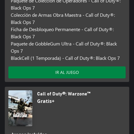
Paquete de Colección de Operadores - Call of Duty®:
Black Ops 7
Colección de Armas Obra Maestra - Call of Duty®:
Black Ops 7
Ficha de Desbloqueo Permanente - Call of Duty®:
Black Ops 7
Paquete de GobbleGum Ultra - Call of Duty®: Black
Ops 7
BlackCell (1 Temporada) - Call of Duty®: Black Ops 7
IR AL JUEGO
Call of Duty®: Warzone™
Gratis+