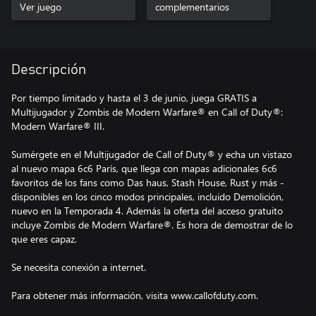
Ver juego
Multijugador
complementarios
Descripción
Por tiempo limitado y hasta el 3 de junio, juega GRATIS a
Multijugador y Zombis de Modern Warfare® en Call of Duty®:
Modern Warfare® III.
Sumérgete en el Multijugador de Call of Duty® y echa un vistazo
al nuevo mapa 6c6 París, que llega con mapas adicionales 6c6
favoritos de los fans como Das haus, Stash House, Rust y más -
disponibles en los cinco modos principales, incluido Demolición,
nuevo en la Temporada 4. Además la oferta del acceso gratuito
incluye Zombis de Modern Warfare®. Es hora de demostrar de lo
que eres capaz.
Se necesita conexión a internet.
Para obtener más información, visita www.callofduty.com.