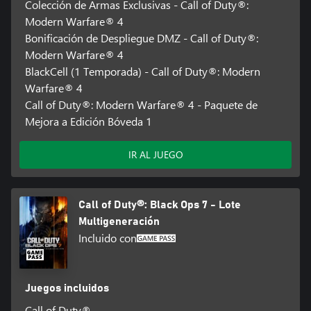
Colección de Armas Exclusivas - Call of Duty®:
Modern Warfare® 4
Bonificación de Despliegue DMZ - Call of Duty®:
Modern Warfare® 4
BlackCell (1 Temporada) - Call of Duty®: Modern
Warfare® 4
Call of Duty®: Modern Warfare® 4 - Paquete de
Mejora a Edición Bóveda 1
IR AL JUEGO
Call of Duty®: Black Ops 7 - Lote
Multigeneración
Incluido con
Juegos incluidos
Call of Duty®