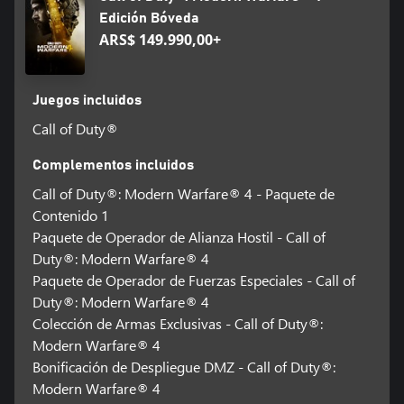
Edición Bóveda
ARS$ 149.990,00+
Juegos incluidos
Call of Duty®
Complementos incluidos
Call of Duty®: Modern Warfare® 4 - Paquete de
Contenido 1
Paquete de Operador de Alianza Hostil - Call of
Duty®: Modern Warfare® 4
Paquete de Operador de Fuerzas Especiales - Call of
Duty®: Modern Warfare® 4
Colección de Armas Exclusivas - Call of Duty®:
Modern Warfare® 4
Bonificación de Despliegue DMZ - Call of Duty®:
Modern Warfare® 4