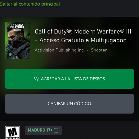
Saltar al contenido principal
Call of Duty®: Modern Warfare® III
- Acceso Gratuito a Multijugador
Activision Publishing Inc.
•
Shooter
AGREGAR A LA LISTA DE DESEOS
CANJEAR UN CÓDIGO
MADURO 17+