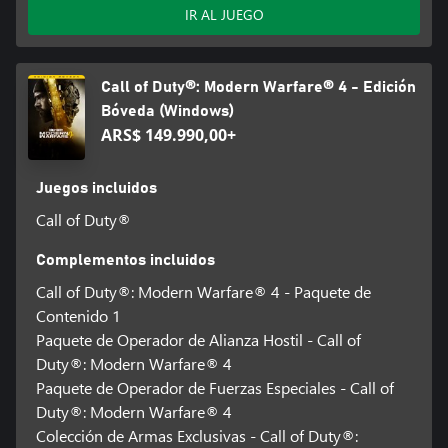
IR AL JUEGO
Call of Duty®: Modern Warfare® 4 - Edición
Bóveda (Windows)
ARS$ 149.990,00+
Juegos incluidos
Call of Duty®
Complementos incluidos
Call of Duty®: Modern Warfare® 4 - Paquete de
Contenido 1
Paquete de Operador de Alianza Hostil - Call of
Duty®: Modern Warfare® 4
Paquete de Operador de Fuerzas Especiales - Call of
Duty®: Modern Warfare® 4
Colección de Armas Exclusivas - Call of Duty®: