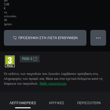
για
5,99
€
τις
τελευταίες
30
ημέρες
ΠΡΟΣΘΉΚΗ ΣΤΗ ΛΊΣΤΑ ΕΠΙΘΥΜΙΏΝ
● ● ●
PEGI 3
Οι εκδότες των παιχνιδιών που ξεκινάτε λαμβάνουν πρόσβαση στις
πληροφορίες του προφίλ σας Xbox και στα σχετικά δεδομένα κατά τη
διάρκεια του παιχνιδιού.
Μάθε περισσότερα
ΛΕΠΤΟΜΕΡΕΙΕΣ
ΚΡΙΤΙΚΕΣ
ΠΕΡΙΣΣΟΤΕΡΑ