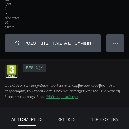
9,99
€
τις
τελευταίες
30
ημέρες
ΠΡΟΣΘΉΚΗ ΣΤΗ ΛΊΣΤΑ ΕΠΙΘΥΜΙΏΝ
● ● ●
PEGI 3
Οι εκδότες των παιχνιδιών που ξεκινάτε λαμβάνουν πρόσβαση στις
πληροφορίες του προφίλ σας Xbox και στα σχετικά δεδομένα κατά τη
διάρκεια του παιχνιδιού.
Μάθε περισσότερα
ΛΕΠΤΟΜΕΡΕΙΕΣ
ΚΡΙΤΙΚΕΣ
ΠΕΡΙΣΣΟΤΕΡΑ