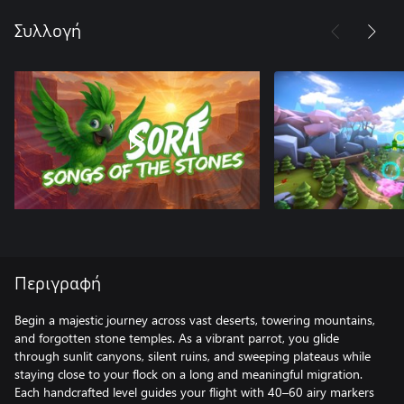
Συλλογή
Περιγραφή
Begin a majestic journey across vast deserts, towering mountains,
and forgotten stone temples. As a vibrant parrot, you glide
through sunlit canyons, silent ruins, and sweeping plateaus while
staying close to your flock on a long and meaningful migration.
Each handcrafted level guides your flight with 40–60 airy markers