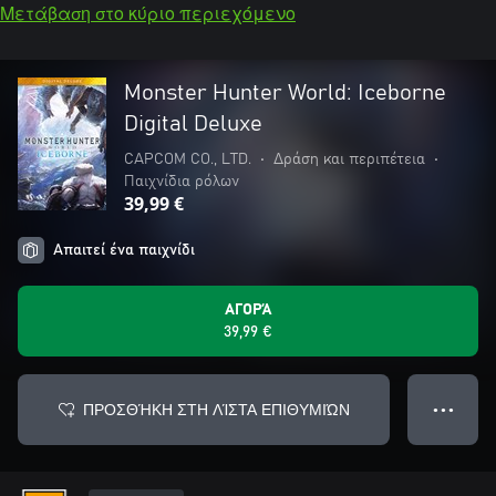
Μετάβαση στο κύριο περιεχόμενο
Monster Hunter World: Iceborne
Digital Deluxe
CAPCOM CO., LTD.
•
Δράση και περιπέτεια
•
Παιχνίδια ρόλων
39,99 €
Απαιτεί ένα παιχνίδι
ΑΓΟΡΆ
39,99 €
ΠΡΟΣΘΉΚΗ ΣΤΗ ΛΊΣΤΑ ΕΠΙΘΥΜΙΏΝ
● ● ●