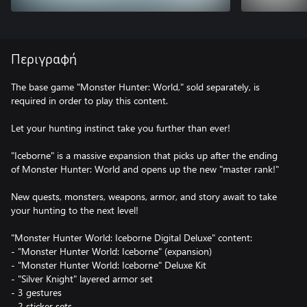
Περιγραφή
The base game "Monster Hunter: World," sold separately, is
required in order to play this content.
Let your hunting instinct take you further than ever!
"Iceborne" is a massive expansion that picks up after the ending
of Monster Hunter: World and opens up the new "master rank!"
New quests, monsters, weapons, armor, and story await to take
your hunting to the next level!
"Monster Hunter World: Iceborne Digital Deluxe" content:
- "Monster Hunter World: Iceborne" (expansion)
- "Monster Hunter World: Iceborne" Deluxe Kit
- "Silver Knight" layered armor set
- 3 gestures
- 2 sticker sets