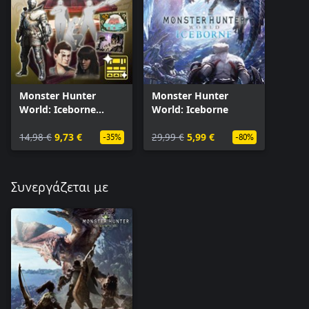
Monster Hunter
Monster Hunter
World: Iceborne
World: Iceborne
Deluxe Kit
14,98 €
9,73 €
29,99 €
5,99 €
-35%
-80%
Συνεργάζεται με