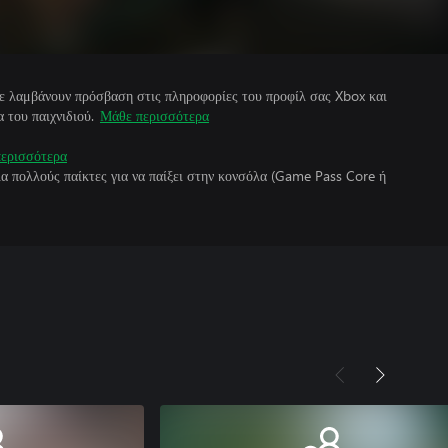
άτε λαμβάνουν πρόσβαση στις πληροφορίες του προφίλ σας Xbox και
 του παιχνιδιού.
Μάθε περισσότερα
ερισσότερα
για πολλούς παίκτες για να παίξει στην κονσόλα (Game Pass Core ή