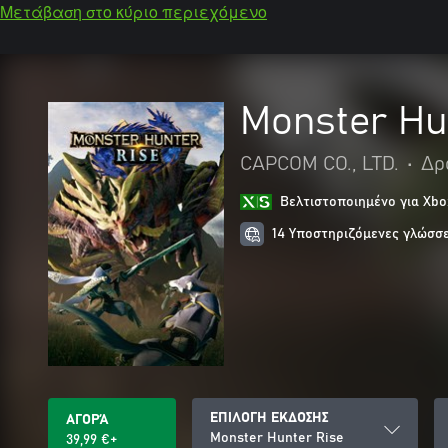
Μετάβαση στο κύριο περιεχόμενο
Monster Hu
CAPCOM CO., LTD.
•
Δρ
Βελτιστοποιημένο για Xbo
14 Υποστηριζόμενες γλώσσ
ΕΠΙΛΟΓΗ ΕΚΔΟΣΗΣ
ΑΓΟΡΆ
Monster Hunter Rise
39,99 €+