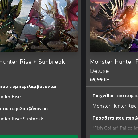
Hunter Rise + Sunbreak
Monster Hunter 
Deluxe
69,99 €+
 που συμπεριλαμβάνονται
nter Rise
Παιχνίδια που συμπ
Monster Hunter Rise
που περιλαμβάνονται
nter Rise: Sunbreak
Πρόσθετα που περι
"Fish Collar" Palico 
"Shuriken Collar" Pa