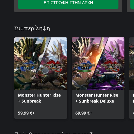
ΕΠΙΣΤΡΟΦΗ ΣΤΗΝ ΑΡΧΗ
https://game.capcom.com/eula/drm/
Συμπερίληψη
Monster Hunter Rise
Monster Hunter Rise
+ Sunbreak
+ Sunbreak Deluxe
59,99 €+
69,99 €+