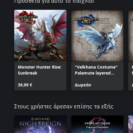
Πρόσθετα για αυτό το παιχνίδι
Monster Hunter Rise:
"Velkhana Costume"
Sunbreak
Palamute layered
armor set
39,99 €
Δωρεάν
Στους χρήστες άρεσαν επίσης τα εξής