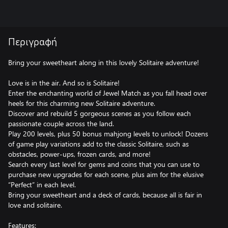
Περιγραφή
Bring your sweetheart along in this lovely Solitaire adventure!
Love is in the air. And so is Solitaire!
Enter the enchanting world of Jewel Match as you fall head over
heels for this charming new Solitaire adventure.
Discover and rebuild 5 gorgeous scenes as you follow each
passionate couple across the land.
Play 200 levels, plus 50 bonus mahjong levels to unlock! Dozens
of game play variations add to the classic Solitaire, such as
obstacles, power-ups, frozen cards, and more!
Search every last level for gems and coins that you can use to
purchase new upgrades for each scene, plus aim for the elusive
“Perfect” in each level.
Bring your sweetheart and a deck of cards, because all is fair in
love and solitaire.
Features: