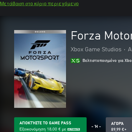
Μετάβαση στο κύριο περιεχόμενο
Forza Motor
Xbox Game Studios
•
Α
Βελτιστοποιημένο για Xbo
ΑΠΟΚΤΉΣΤΕ ΤΟ GAME PASS
ΑΓΟΡΆ
- Ή -
Εξοικονόμηση
18,00 €
με
89,99 €+