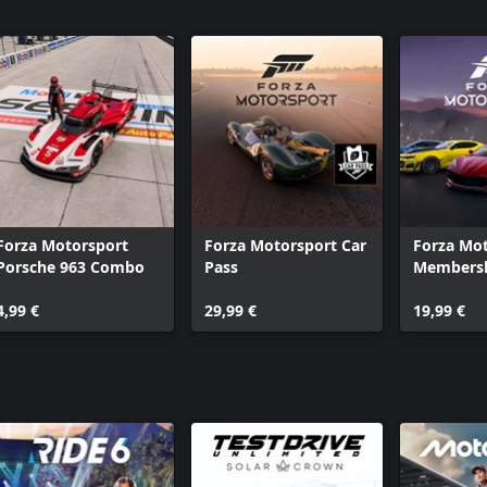
Forza Motorsport
Forza Motorsport Car
Forza Mot
Porsche 963 Combo
Pass
Members
4,99 €
29,99 €
19,99 €