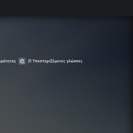
ιμότητας
21 Υποστηριζόμενες γλώσσες