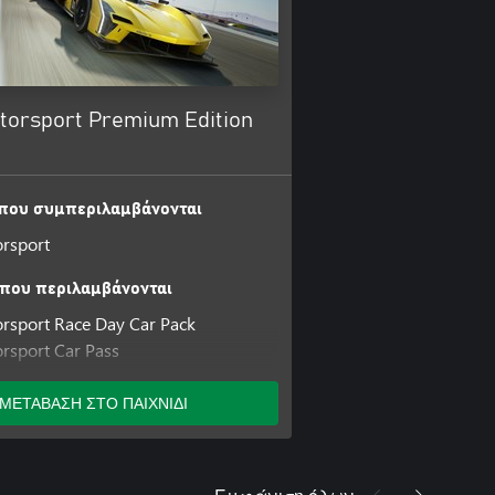
torsport Premium Edition
 που συμπεριλαμβάνονται
rsport
που περιλαμβάνονται
rsport Race Day Car Pack
rsport Car Pass
orsport VIP Membership
orsport Welcome Pack
ΜΕΤΑΒΑΣΗ ΣΤΟ ΠΑΙΧΝΙΔΙ