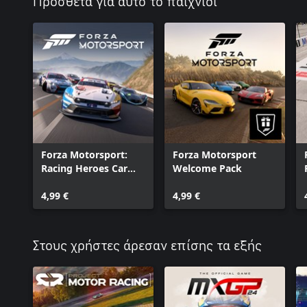
Πρόσθετα για αυτό το παιχνίδι
Forza Motorsport:
Forza Motorsport
Racing Heroes Car
Welcome Pack
Pack
4,99 €
4,99 €
Στους χρήστες άρεσαν επίσης τα εξής