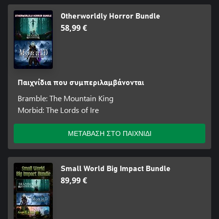
Otherworldly Horror Bundle
58,99 €
Παιχνίδια που συμπεριλαμβάνονται
Bramble: The Mountain King
Morbid: The Lords of Ire
ΜΕΤΑΒΑΣΗ ΣΤΟ ΠΑΙΧΝΙΔΙ
Small World Big Impact Bundle
89,99 €