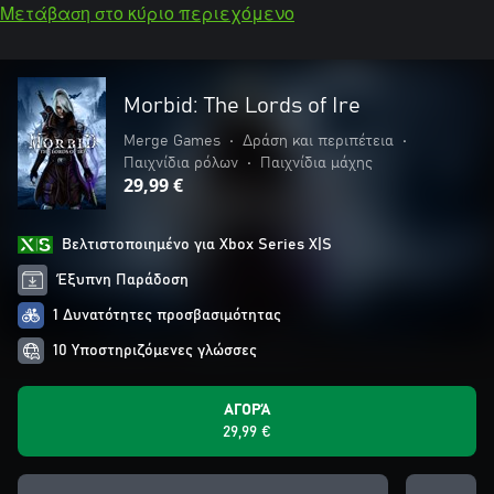
Μετάβαση στο κύριο περιεχόμενο
Morbid: The Lords of Ire
Merge Games
•
Δράση και περιπέτεια
•
Παιχνίδια ρόλων
•
Παιχνίδια μάχης
29,99 €
Βελτιστοποιημένο για Xbox Series X|S
Έξυπνη Παράδοση
1 Δυνατότητες προσβασιμότητας
10 Υποστηριζόμενες γλώσσες
ΑΓΟΡΆ
29,99 €