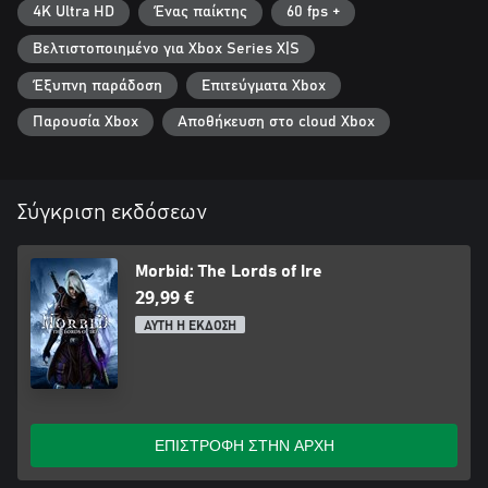
4K Ultra HD
Ένας παίκτης
60 fps +
Βελτιστοποιημένο για Xbox Series X|S
Έξυπνη παράδοση
Επιτεύγματα Xbox
Παρουσία Xbox
Αποθήκευση στο cloud Xbox
Σύγκριση εκδόσεων
Morbid: The Lords of Ire
29,99 €
ΑΥΤΗ Η ΕΚΔΟΣΗ
ΕΠΙΣΤΡΟΦΗ ΣΤΗΝ ΑΡΧΗ