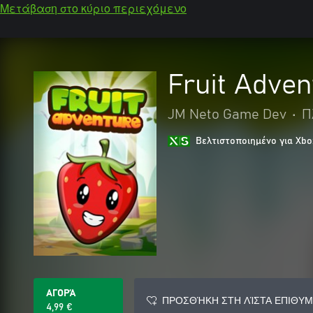
Μετάβαση στο κύριο περιεχόμενο
Fruit Adven
JM Neto Game Dev
•
Π
Βελτιστοποιημένο για Xbo
ΑΓΟΡΆ
ΠΡΟΣΘΉΚΗ ΣΤΗ ΛΊΣΤΑ ΕΠΙΘΥΜ
4,99 €