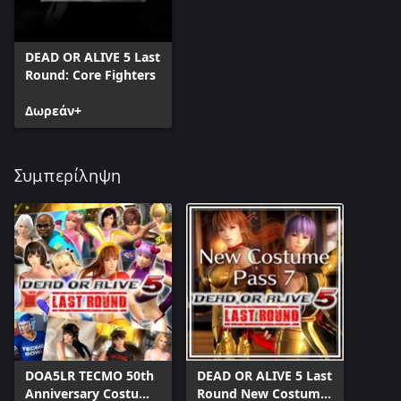
DEAD OR ALIVE 5 Last
Round: Core Fighters
Δωρεάν+
Συμπερίληψη
DOA5LR TECMO 50th
DEAD OR ALIVE 5 Last
Anniversary Costume
Round New Costume