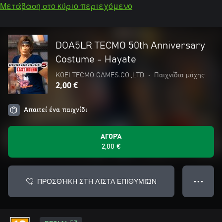
Μετάβαση στο κύριο περιεχόμενο
DOA5LR TECMO 50th Anniversary
Costume - Hayate
KOEI TECMO GAMES.CO.,LTD
•
Παιχνίδια μάχης
2,00 €
Απαιτεί ένα παιχνίδι
ΑΓΟΡΆ
2,00 €
ΠΡΟΣΘΉΚΗ ΣΤΗ ΛΊΣΤΑ ΕΠΙΘΥΜΙΏΝ
● ● ●