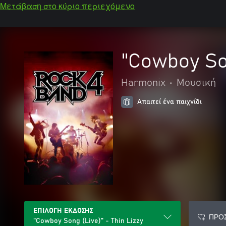
Μετάβαση στο κύριο περιεχόμενο
"Cowboy Son
Harmonix
•
Μουσική
Απαιτεί ένα παιχνίδι
ΕΠΙΛΟΓΗ ΕΚΔΟΣΗΣ
ΠΡΟ
"Cowboy Song (Live)" - Thin Lizzy