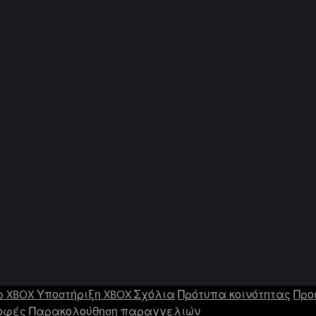
ρ XBOX
Υποστήριξη XBOX
Σχόλια
Πρότυπα κοινότητας
Προ
οφές
Παρακολούθηση παραγγελιών