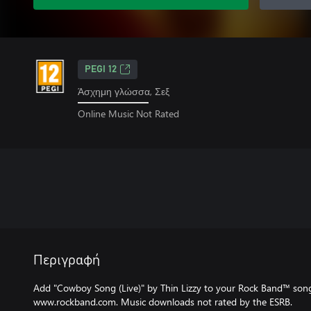
PEGI 12
Άσχημη γλώσσα, Σεξ
Online Music Not Rated
Περιγραφή
Add "Cowboy Song (Live)" by Thin Lizzy to your Rock Band™ song li
www.rockband.com. Music downloads not rated by the ESRB.