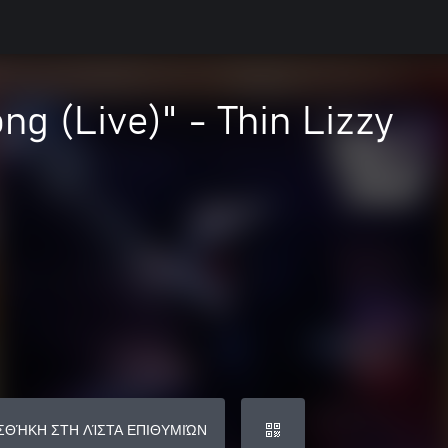
g (Live)" - Thin Lizzy
ΣΘΉΚΗ ΣΤΗ ΛΊΣΤΑ ΕΠΙΘΥΜΙΏΝ