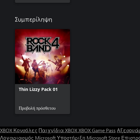
Συμπερίληψη
Thin Lizzy Pack 01
Προβολή πρόσθετου
XBOX Κονσόλες
Παιχνίδια XBOX
XBOX Game Pass
Αξεσουά
Λογαριασμός Microsoft
Υποστήριξη Microsoft Store
Επιστρ