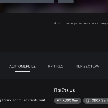
Αυτό το περιεχόμενο απαιτεί ένα παιχν
ΛΕΠΤΟΜΕΡΕΙΕΣ
ΚΡΙΤΙΚΕΣ
ΠΕΡΙΣΣΟΤΕΡΑ
Παίξτε με
brary. For music credits, visit
XBOX One
XBOX Seri