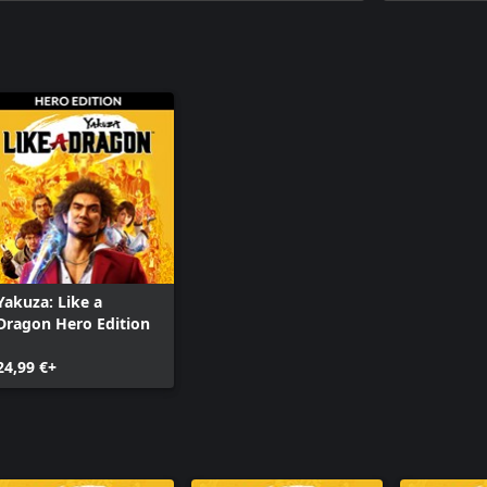
Yakuza: Li
Yakuza: Li
Yakuza: Like a
Dragon Hero Edition
24,99 €+