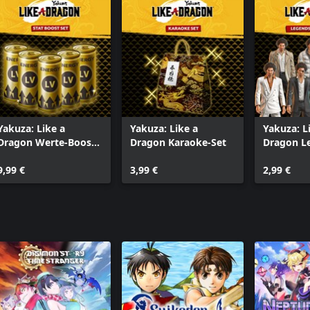
Yakuza: Like a
Yakuza: Like a
Yakuza: L
Dragon Werte-Boost-
Dragon Karaoke-Set
Dragon L
Set
Kostümse
9,99 €
3,99 €
2,99 €