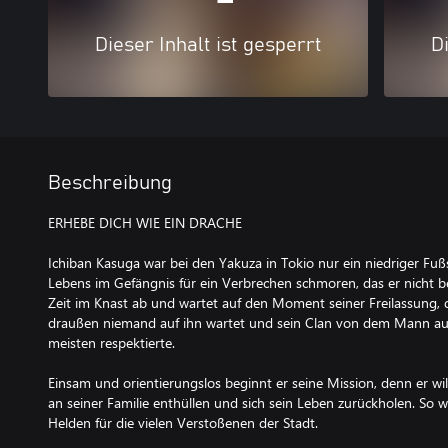
Dieser Inhalt ist gesperrt
Di
Beschreibung
ERHEBE DICH WIE EIN DRACHE
Ichiban Kasuga war bei den Yakuza in Tokio nur ein niedriger Fußs
Lebens im Gefängnis für ein Verbrechen schmoren, das er nicht be
Zeit im Knast ab und wartet auf den Moment seiner Freilassung, 
draußen niemand auf ihn wartet und sein Clan von dem Mann au
meisten respektierte.
Einsam und orientierungslos beginnt er seine Mission, denn er wi
an seiner Familie enthüllen und sich sein Leben zurückholen. So
Helden für die vielen Verstoßenen der Stadt.