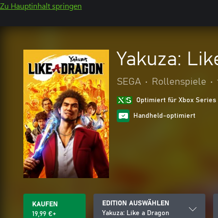
Zu Hauptinhalt springen
Yakuza: Lik
SEGA
•
Rollenspiele
•
Optimiert für Xbox Series
Handheld-optimiert
EDITION AUSWÄHLEN
KAUFEN
Yakuza: Like a Dragon
19,99 €+