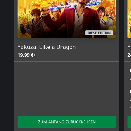
DIESE EDITION
Yakuza: Like a Dragon
Y
19,99 €+
2
ZUM ANFANG ZURÜCKKEHREN