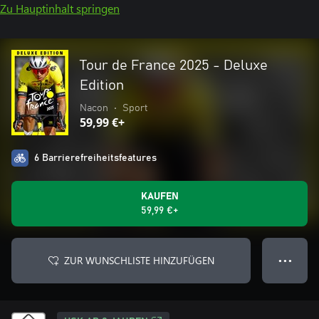
Zu Hauptinhalt springen
Tour de France 2025 - Deluxe
Edition
Nacon
•
Sport
59,99 €+
6 Barrierefreiheitsfeatures
KAUFEN
59,99 €+
ZUR WUNSCHLISTE HINZUFÜGEN
● ● ●