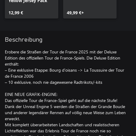
Yellow Jersey Pack
12,99 €
49,99 €+
Beschreibung
Erobere die Straßen der Tour de France 2025 mit der Deluxe
Edition des offiziellen Tour de France-Spiels. Die Deluxe Edition
enthält:
– Eine exklusive Etappe: Bourg d'oisans -> La Toussuire der Tour
de France 2006
– 10 exklusive, noch nie dagewesene Radtrikots/-kits
EINE NEUE GRAFIK-ENGINE:
Das offizielle Tour de France-Spiel geht auf die nächste Stufe!
Dank der Unreal Engine 5 werden die Straßen der Grande Boucle
und anderer legendärer Rennen auf völlig neue Weise zum Leben
erweckt.
Mit komplett überarbeiteten Landschaften und realistischeren
Lichteffekten war das Erlebnis Tour de France noch nie so