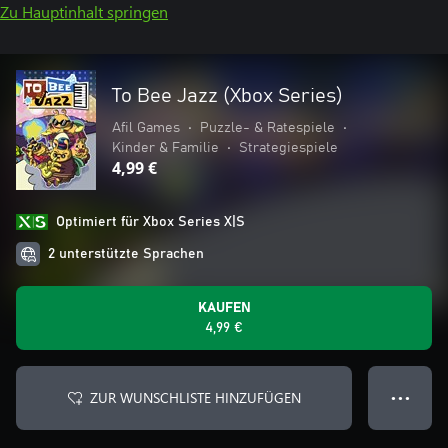
Zu Hauptinhalt springen
To Bee Jazz (Xbox Series)
Afil Games
•
Puzzle- & Ratespiele
•
Kinder & Familie
•
Strategiespiele
4,99 €
Optimiert für Xbox Series X|S
2 unterstützte Sprachen
KAUFEN
4,99 €
ZUR WUNSCHLISTE HINZUFÜGEN
● ● ●