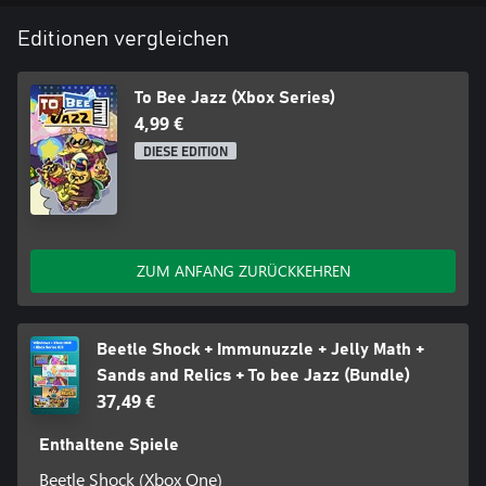
Editionen vergleichen
To Bee Jazz (Xbox Series)
4,99 €
DIESE EDITION
ZUM ANFANG ZURÜCKKEHREN
Beetle Shock + Immunuzzle + Jelly Math +
Sands and Relics + To bee Jazz (Bundle)
37,49 €
Enthaltene Spiele
Beetle Shock (Xbox One)