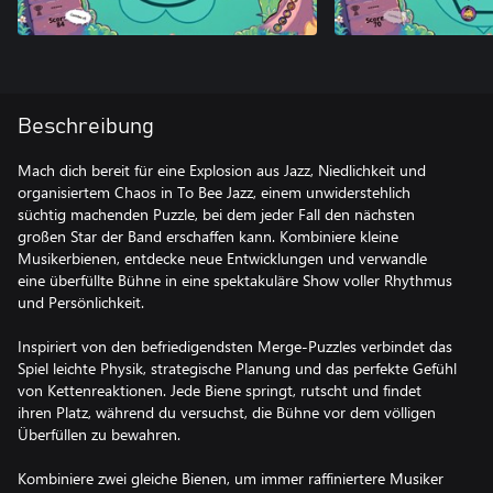
Beschreibung
Mach dich bereit für eine Explosion aus Jazz, Niedlichkeit und
organisiertem Chaos in To Bee Jazz, einem unwiderstehlich
süchtig machenden Puzzle, bei dem jeder Fall den nächsten
großen Star der Band erschaffen kann. Kombiniere kleine
Musikerbienen, entdecke neue Entwicklungen und verwandle
eine überfüllte Bühne in eine spektakuläre Show voller Rhythmus
und Persönlichkeit.
Inspiriert von den befriedigendsten Merge-Puzzles verbindet das
Spiel leichte Physik, strategische Planung und das perfekte Gefühl
von Kettenreaktionen. Jede Biene springt, rutscht und findet
ihren Platz, während du versuchst, die Bühne vor dem völligen
Überfüllen zu bewahren.
Kombiniere zwei gleiche Bienen, um immer raffiniertere Musiker