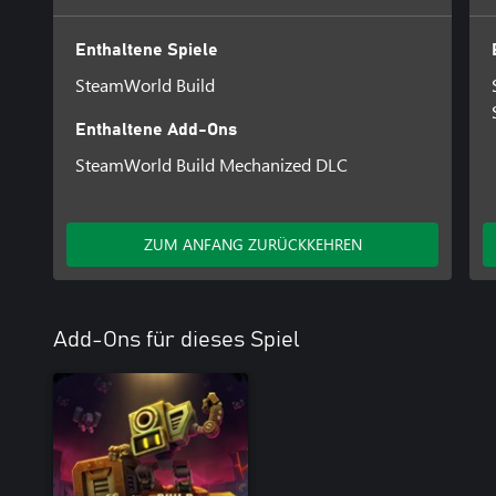
Enthaltene Spiele
SteamWorld Build
Enthaltene Add-Ons
SteamWorld Build Mechanized DLC
ZUM ANFANG ZURÜCKKEHREN
Add-Ons für dieses Spiel