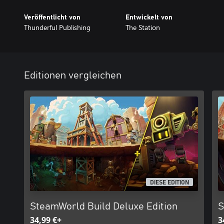
Veröffentlicht von
Entwickelt von
Thunderful Publishing
The Station
Editionen vergleichen
DIESE EDITION
SteamWorld Build Deluxe Edition
S
34,99 €+
3