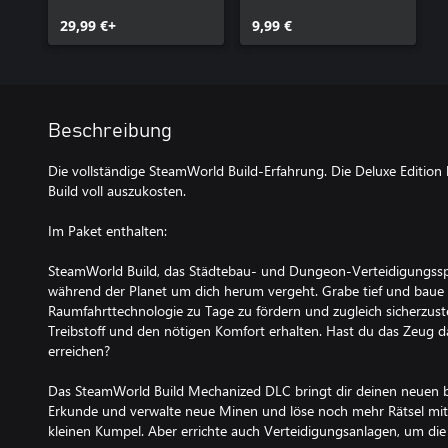
29,99 €+
9,99 €
Beschreibung
Die vollständige SteamWorld Build-Erfahrung. Die Deluxe Edition 
Build voll auszukosten.
Im Paket enthalten:
SteamWorld Build, das Städtebau- und Dungeon-Verteidigungsspi
während der Planet um dich herum vergeht. Grabe tief und baue 
Raumfahrttechnologie zu Tage zu fördern und zugleich sicherzuste
Treibstoff und den nötigen Komfort erhalten. Hast du das Zeug da
erreichen?
Das SteamWorld Build Mechanized DLC bringt dir deinen neuen 
Erkunde und verwalte neue Minen und löse noch mehr Rätsel mit
kleinen Kumpel. Aber errichte auch Verteidigungsanlagen, um di