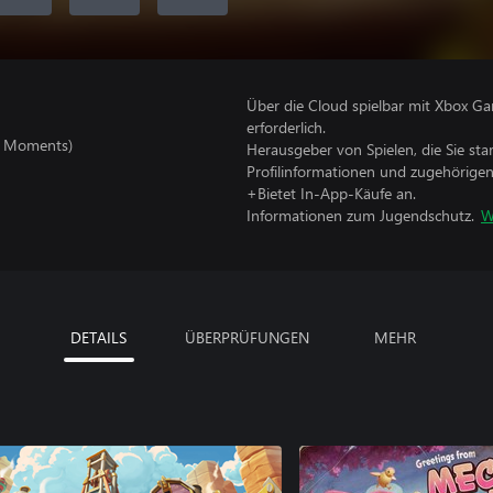
Über die Cloud spielbar mit Xbox Ga
erforderlich.
y Moments)
Herausgeber von Spielen, die Sie sta
Profilinformationen und zugehörige
+Bietet In-App-Käufe an.
Informationen zum Jugendschutz.
W
DETAILS
ÜBERPRÜFUNGEN
MEHR