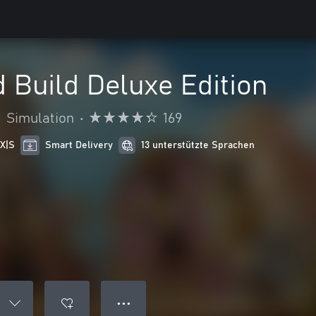
 Build Deluxe Edition
•
Simulation
•
169
 X|S
Smart Delivery
13 unterstützte Sprachen
● ● ●