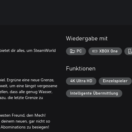
Wiedergabe mit
bietet dir alles, um SteamWorld
PC
XBOX One
Funktionen
el. Ergrüne eine neue Grenze,
4K Ultra HD
Einzelspieler
weit, um eine längst vergessene
llen, dass alle genug Wasser,
Intelligente Übermittlung
zu, die letzte Grenze zu
besten Freund, den Mech!
 deinem neuen, gar nicht so
e Abominations zu besiegen!