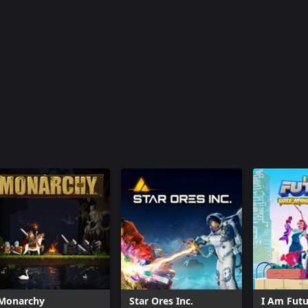
Monarchy
Star Ores Inc.
I Am Futu