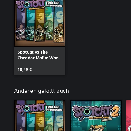
SpotCat vs The
Cheddar Mafia: World
Bundle
18,49 €
Anderen gefällt auch