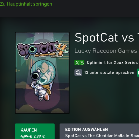
Zu Hauptinhalt springen
SpotCat vs 
Lucky Raccoon Games
Optimiert für Xbox Series
13 unterstützte Sprachen
EDITION AUSWÄHLEN
KAUFEN
SpotCat vs The Cheddar Mafia In Spa
4,99 €
2,99 €