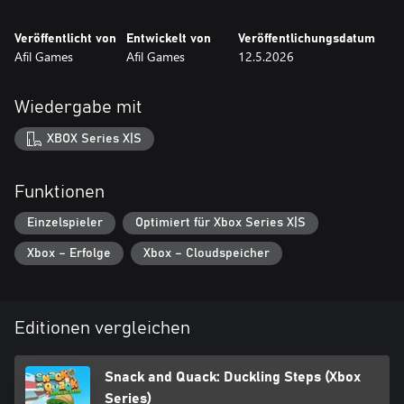
Veröffentlicht von
Entwickelt von
Veröffentlichungsdatum
Afil Games
Afil Games
12.5.2026
Wiedergabe mit
XBOX Series X|S
Funktionen
Einzelspieler
Optimiert für Xbox Series X|S
Xbox – Erfolge
Xbox – Cloudspeicher
Editionen vergleichen
Snack and Quack: Duckling Steps (Xbox
Series)