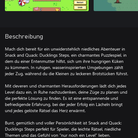
Beschreibung
Mach dich bereit für ein unwiderstehlich niedliches Abenteuer in
Snack and Quack: Ducklings Steps, ein charmantes Puzzlespiel, in
dem du einer Entenmutter hilfst, sich um ihre hungrigen Küken
zu kümmern. In ruhigen, wasserinspirierten Umgebungen zählt
jeder Zug, während du die Kleinen zu leckeren Brotstücken führst.
Mit cleveren und charmanten Herausforderungen lädt dich jedes
Level dazu ein, in Ruhe nachzudenken, deine Züge zu planen und
die perfekte Lösung zu finden. Es ist eine entspannende und
befriedigende Erfahrung, bei der jeder Erfolg ein Lächeln bringt
und jedes gelöste Rätsel das Herz erwärmt.
Bunt, gemütlich und voller Persönlichkeit ist Snack and Quack:
Ducklings Steps perfekt für Spieler, die leichte Rätsel, niedliche
Themen und das Gefühl von “nur noch ein Level” lieben.