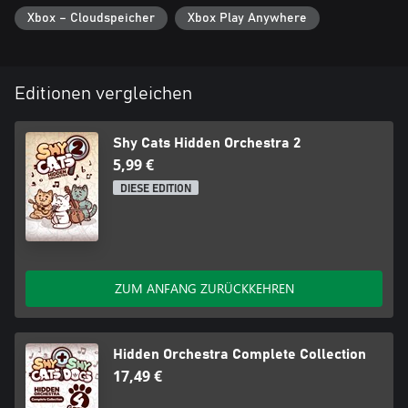
Xbox – Cloudspeicher
Xbox Play Anywhere
Editionen vergleichen
Shy Cats Hidden Orchestra 2
5,99 €
DIESE EDITION
ZUM ANFANG ZURÜCKKEHREN
Hidden Orchestra Complete Collection
17,49 €