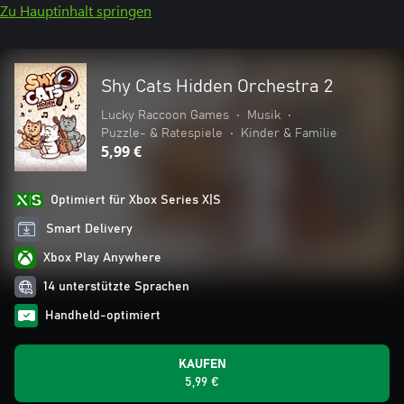
Zu Hauptinhalt springen
Shy Cats Hidden Orchestra 2
Lucky Raccoon Games
•
Musik
•
Puzzle- & Ratespiele
•
Kinder & Familie
5,99 €
Optimiert für Xbox Series X|S
Smart Delivery
Xbox Play Anywhere
14 unterstützte Sprachen
Handheld-optimiert
KAUFEN
5,99 €