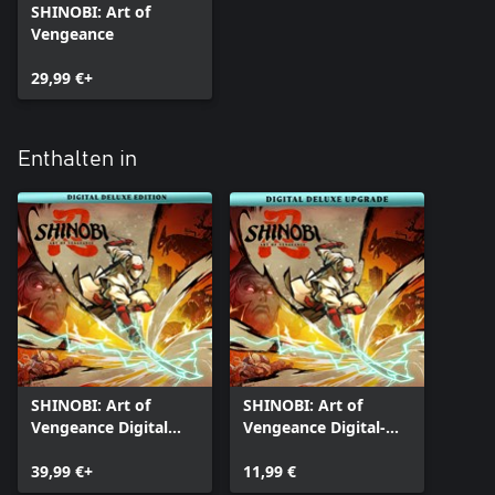
SHINOBI: Art of
Vengeance
29,99 €+
Enthalten in
SHINOBI: Art of
SHINOBI: Art of
Vengeance Digital
Vengeance Digital-
Deluxe Edition
Deluxe-Upgrade
39,99 €+
11,99 €