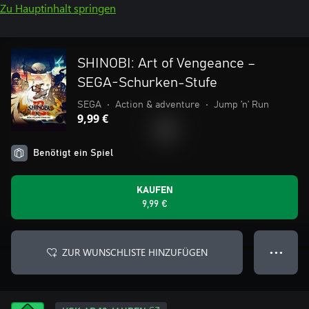
Zu Hauptinhalt springen
SHINOBI: Art of Vengeance –
SEGA-Schurken-Stufe
SEGA
•
Action & adventure
•
Jump ’n’ Run
9,99 €
Benötigt ein Spiel
KAUFEN
9,99 €
ZUR WUNSCHLISTE HINZUFÜGEN
● ● ●