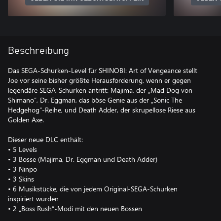
Beschreibung
Das SEGA-Schurken-Level für SHINOBI: Art of Vengeance stellt
Joe vor seine bisher größte Herausforderung, wenn er gegen
legendäre SEGA-Schurken antritt: Majima, der „Mad Dog von
Shimano“, Dr. Eggman, das böse Genie aus der „Sonic The
Hedgehog“-Reihe, und Death Adder, der skrupellose Riese aus
Golden Axe.
Dieser neue DLC enthält:
• 5 Levels
• 3 Bosse (Majima, Dr. Eggman und Death Adder)
• 3 Ninpo
• 3 Skins
• 6 Musikstücke, die von jedem Original-SEGA-Schurken
inspiriert wurden
• 2 „Boss Rush“-Modi mit den neuen Bossen