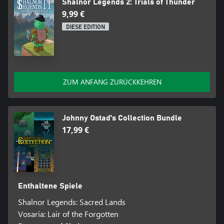
Shalnor Legends 2: Trials of Thunder
9,99 €
DIESE EDITION
ZUM ANFANG ZURÜCKKEHREN
Johnny Ostad's Collection Bundle
17,99 €
Enthaltene Spiele
Shalnor Legends: Sacred Lands
Vosaria: Lair of the Forgotten