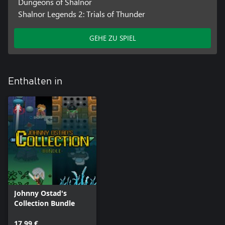
Dungeons of Shalnor
Shalnor Legends 2: Trials of Thunder
GEHE ZU SPIEL
Enthalten in
Johnny Ostad's
Collection Bundle
17,99 €