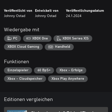
Veröffentlicht von
Entwickelt von
Veröffentlichungsdatum
Johnny Ostad
Johnny Ostad
24.1.2024
Wiedergabe mit
PC
XBOX One
XBOX Series X|S
XBOX Cloud Gaming
Handheld
Funktionen
Einzelspieler
60 BpS+
Xbox – Erfolge
Xbox – Cloudspeicher
Xbox Play Anywhere
Editionen vergleichen