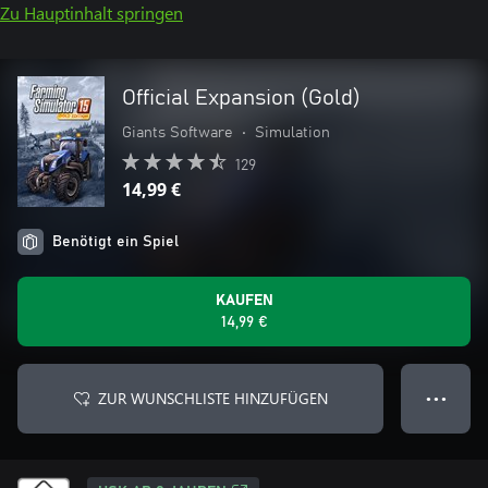
Zu Hauptinhalt springen
Official Expansion (Gold)
Giants Software
•
Simulation
129
14,99 €
Benötigt ein Spiel
KAUFEN
14,99 €
ZUR WUNSCHLISTE HINZUFÜGEN
● ● ●