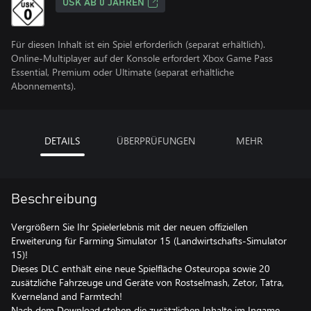
USK AB 0 JAHREN
Für diesen Inhalt ist ein Spiel erforderlich (separat erhältlich).
Online-Multiplayer auf der Konsole erfordert Xbox Game Pass
Essential, Premium oder Ultimate (separat erhältliche
Abonnements).
DETAILS
ÜBERPRÜFUNGEN
MEHR
Beschreibung
Vergrößern Sie Ihr Spielerlebnis mit der neuen offiziellen
Erweiterung für Farming Simulator 15 (Landwirtschafts-Simulator
15)!
Dieses DLC enthält eine neue Spielfläche Osteuropa sowie 20
zusätzliche Fahrzeuge und Geräte von Rostselmash, Zetor, Tatra,
Kverneland and Farmtech!
Nach dem Download stehen die zusätzlichen Inhalte im Ingame-