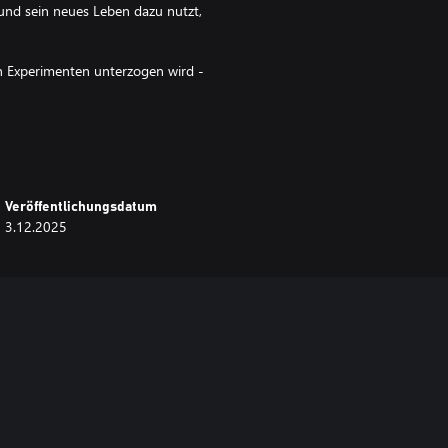
und sein neues Leben dazu nutzt,
n Experimenten unterzogen wird -
n.
Veröffentlichungsdatum
3.12.2025