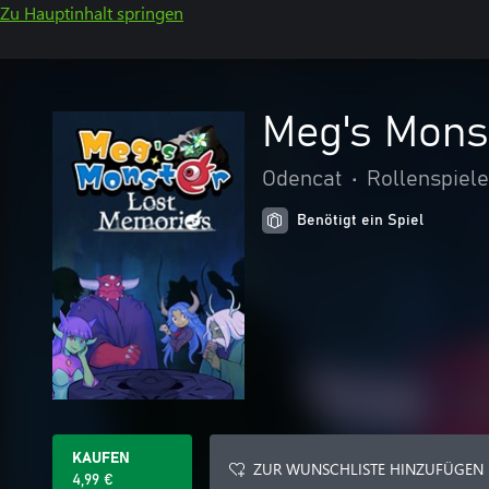
Zu Hauptinhalt springen
Meg's Mons
Odencat
•
Rollenspiele
Benötigt ein Spiel
KAUFEN
ZUR WUNSCHLISTE HINZUFÜGEN
4,99 €