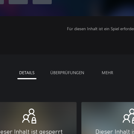
Für diesen Inhalt ist ein Spiel erforder
DETAILS
ÜBERPRÜFUNGEN
MEHR
eser Inhalt ist gesperrt
Dieser Inhalt 