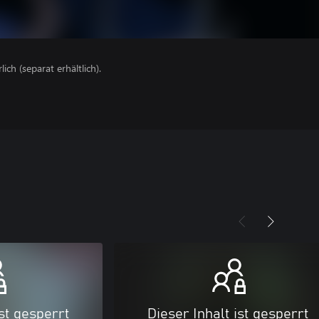
lich (separat erhältlich).
ist gesperrt
Dieser Inhalt ist gesperrt