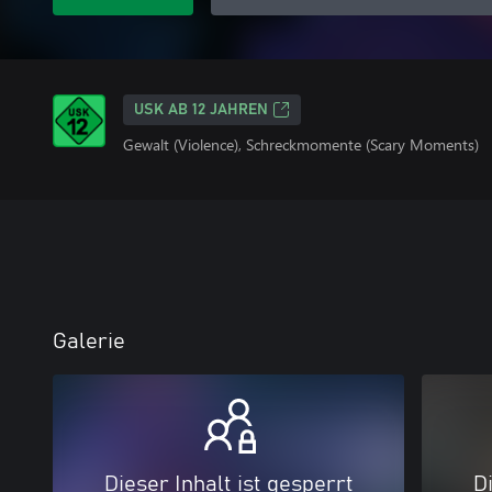
USK AB 12 JAHREN
Gewalt (Violence), Schreckmomente (Scary Moments)
Galerie
Dieser Inhalt ist gesperrt
Di