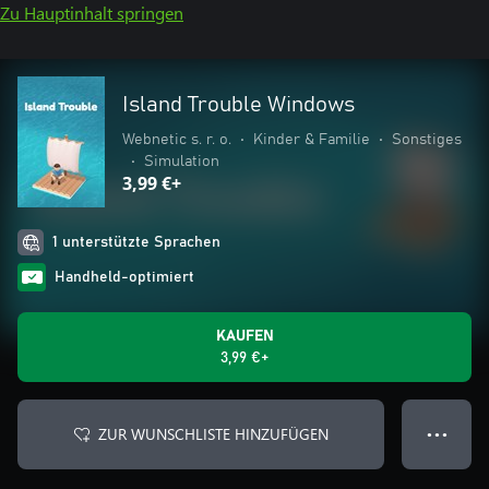
Zu Hauptinhalt springen
Island Trouble Windows
Webnetic s. r. o.
•
Kinder & Familie
•
Sonstiges
•
Simulation
3,99 €+
1 unterstützte Sprachen
Handheld-optimiert
KAUFEN
3,99 €+
ZUR WUNSCHLISTE HINZUFÜGEN
● ● ●