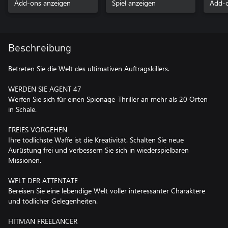
Add-ons anzeigen
Spiel anzeigen
Add-o
Beschreibung
Betreten Sie die Welt des ultimativen Auftragskillers.
WERDEN SIE AGENT 47
Werfen Sie sich für einen Spionage-Thriller an mehr als 20 Orten
in Schale.
FREIES VORGEHEN
Ihre tödlichste Waffe ist die Kreativität. Schalten Sie neue
Aurüstung frei und verbessern Sie sich in wiederspielbaren
Missionen.
WELT DER ATTENTATE
Bereisen Sie eine lebendige Welt voller interessanter Charaktere
und tödlicher Gelegenheiten.
HITMAN FREELANCER