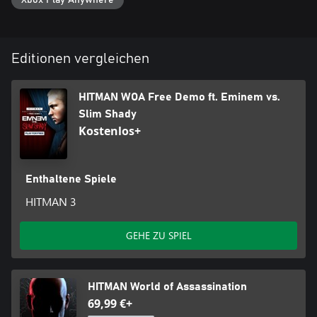
Xbox Play Anywhere
Editionen vergleichen
HITMAN WOA Free Demo ft. Eminem vs.
Slim Shady
Kostenlos+
Enthaltene Spiele
HITMAN 3
GEHE ZU SPIEL
HITMAN World of Assassination
69,99 €+