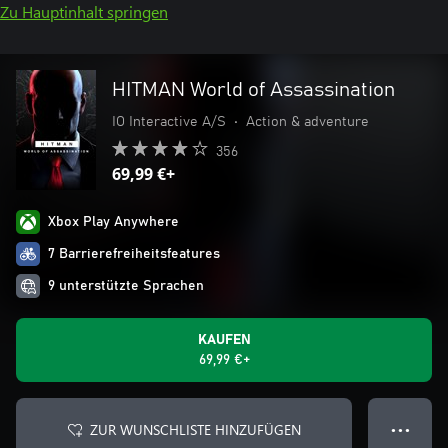
Zu Hauptinhalt springen
HITMAN World of Assassination
IO Interactive A/S
•
Action & adventure
356
69,99 €+
Xbox Play Anywhere
7 Barrierefreiheitsfeatures
9 unterstützte Sprachen
KAUFEN
69,99 €+
ZUR WUNSCHLISTE HINZUFÜGEN
● ● ●