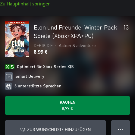
Zu Hauptinhalt springen
Elon und Freunde: Winter Pack – 13
Spiele (Xbox+XPA+PC)
DERIK D.F
•
Action & adventure
8,99 €
Optimiert für Xbox Series X|S
Smart Delivery
6 unterstützte Sprachen
KAUFEN
8,99 €
ZUR WUNSCHLISTE HINZUFÜGEN
● ● ●