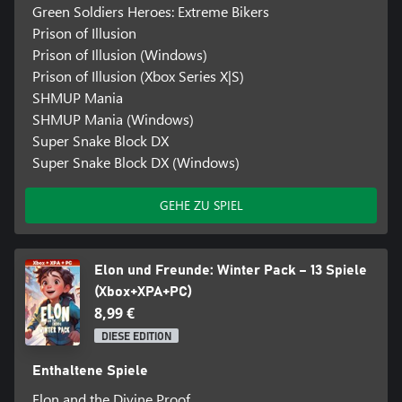
Green Soldiers Heroes: Extreme Bikers
Prison of Illusion
Prison of Illusion (Windows)
Prison of Illusion (Xbox Series X|S)
SHMUP Mania
SHMUP Mania (Windows)
Super Snake Block DX
Super Snake Block DX (Windows)
GEHE ZU SPIEL
Elon und Freunde: Winter Pack – 13 Spiele
(Xbox+XPA+PC)
8,99 €
DIESE EDITION
Enthaltene Spiele
Elon and the Divine Proof