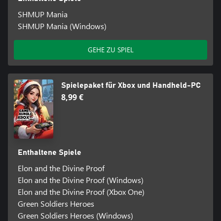
SHMUP Mania
SHMUP Mania (Windows)
GEHE ZU SPIEL
Spielepaket für Xbox und Handheld-PC
8,99 €
Enthaltene Spiele
Elon and the Divine Proof
Elon and the Divine Proof (Windows)
Elon and the Divine Proof (Xbox One)
Green Soldiers Heroes
Green Soldiers Heroes (Windows)