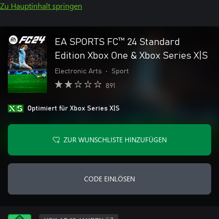
Zu Hauptinhalt springen
EA SPORTS FC™ 24 Standard
Edition Xbox One & Xbox Series X|S
Electronic Arts
•
Sport
891
Optimiert für Xbox Series X|S
ZUR WUNSCHLISTE HINZUFÜGEN
CODE EINLÖSEN