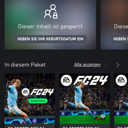
Dieser Inhalt ist gesperrt
Diese
GEBEN SIE IHR GEBURTSDATUM EIN
GEBEN 
Alle anzeigen
In diesem Paket